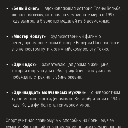
«Белый снег»
— вдохновляющая история Елены Вяльбе,
«королевы лыж», которая на чемпионате мира в 1997
году выиграла 5 золотых медалей из 5 возможных.
«Мистер Нокаут»
— художественный фильм о
легендарном советском боксёре Валерии Попенченко и
его непростом пути к олимпийскому золоту Токио.
«Один вдох»
— захватывающая драма о женщине,
которая открыла для себя фридайвинг и научилась
побеждать страх на глубине океана.
«Одиннадцать молчаливых мужчин»
— о невероятном
турне московского «Динамо» по Великобритании в 1945
году. Когда футбол стал символом мира.
Спорт учит нас главному: мы способны на большее, чем
думаем. Вдохновляйтесь примерами великих чемпионов на