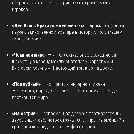
сборной, в который не верил никто, кроме самих
игроков.
«Лев Яшин. Вратарь моей мечты»
— драма о «чёрном
пауке», единственном вратаре в истории, получившем
«Золотой мяч».
«Чемпион мира»
— интеллектуальное сражение за
шахматную корону между Анатолием Карповым и
Виктором Корчным. Настоящий триллер на доске.
«Поддубный»
— история легендарного Ивана
Железного, борца, которого не смог сломить ни один
противник в мире.
«На острие»
— современная драма о противостоянии
двух лучших саблисток страны. Опыт против амбиций в
красивейшем виде спорта — фехтовании.