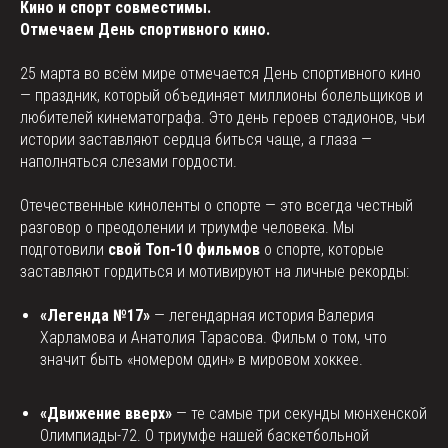
Кино и спорт совместимы.
Отмечаем День спортивного кино.
25 марта во всём мире отмечается День спортивного кино
— праздник, который объединяет миллионы болельщиков и
любителей кинематографа. Это день героев стадионов, чьи
истории заставляют сердца биться чаще, а глаза —
наполняться слезами гордости.
Отечественные киноленты о спорте — это всегда честный
разговор о преодолении и триумфе человека. Мы
подготовили
свой Топ-10 фильмов
о спорте, которые
заставляют гордиться и мотивируют на личные рекорды:
«Легенда №17»
— легендарная история Валерия
Харламова и Анатолия Тарасова. Фильм о том, что
значит быть «номером один» в мировом хоккее.
«Движение вверх»
— те самые три секунды мюнхенской
Олимпиады-72. О триумфе нашей баскетбольной