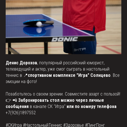
Денис Дорохов
, популярный российский юморист,
телеведущий и актер, уже смог сыграть в настольный
теннис в 📍
спортивном комплексе "Игра" Солнцево
. Все
эмоции на фото!
Позаботьтесь о своем зрении. Совместите азарт с пользой!
👉 📲
Забронировать стол можно через личные
сообщения
в канале СК "Игра"
или по номеру телефона
+7(926)1897552
#СКИгра #НастольныйТеннис #Здоровье #ПингПонг