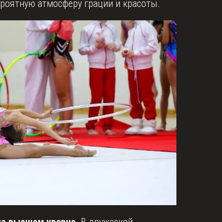
роятную атмосферу грации и красоты.