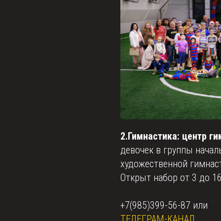
2.Гимнастика: центр г
девочек в группы начал
художественной гимнас
Открыт набор от 3 до 16
+7(985)399-56-87 или
so
ТЕЛЕГРАМ-КАНАЛ