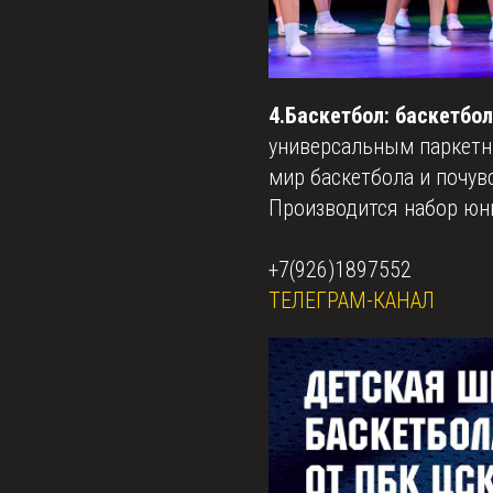
4.Баскетбол: баскетбо
универсальным паркетн
мир баскетбола и почув
Производится набор юн
+7(926)1897552
ТЕЛЕГРАМ-КАНАЛ