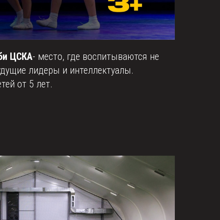
би ЦСКА
- место, где воспитываются не
удущие лидеры и интеллектуалы.
тей от 5 лет.