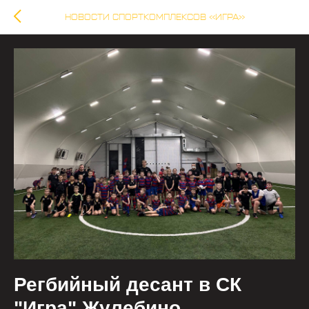
НОВОСТИ СПОРТКОМПЛЕКСОВ «ИГРА»
Регбийный десант в СК
"Игра" Жулебино.